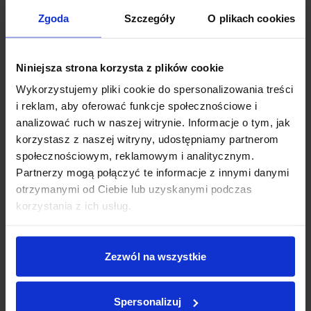
Zgoda
Szczegóły
O plikach cookies
Niniejsza strona korzysta z plików cookie
Carports
Wykorzystujemy pliki cookie do spersonalizowania treści
i reklam, aby oferować funkcje społecznościowe i
analizować ruch w naszej witrynie. Informacje o tym, jak
VIEW PRODUCT
korzystasz z naszej witryny, udostępniamy partnerom
społecznościowym, reklamowym i analitycznym.
Partnerzy mogą połączyć te informacje z innymi danymi
otrzymanymi od Ciebie lub uzyskanymi podczas
korzystania z ich usług.
04
Compare
Zezwól na wszystkie
Spersonalizuj