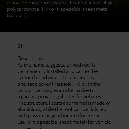
A non-opening roof system. It can be made of glass,
polycarbonate (Fix) or trapezoidal sheet metal
(carport).
01
Description
As the name suggests, a fixed roof is
permanently installed and cannot be
opened or adjusted. It can serve as
a terrace cover (Tarasola Fix) or, in the
carport version, as an alternative to
a garage, providing shelter for vehicles.
The structure (posts and frame) is made of
aluminium, while the roof can be finished
with glass or polycarbonate (for terrace
use) or trapezoidal sheet metal (for vehicle
protection).