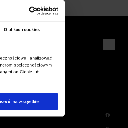
O plikach cookies
ołecznościowe i analizować
artnerom społecznościowym,
anymi od Ciebie lub
ezwól na wszystkie