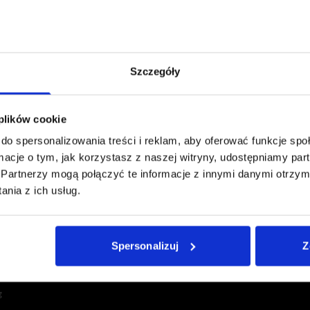
Szczegóły
 plików cookie
do spersonalizowania treści i reklam, aby oferować funkcje sp
ormacje o tym, jak korzystasz z naszej witryny, udostępniamy p
Partnerzy mogą połączyć te informacje z innymi danymi otrzym
nia z ich usług.
Spersonalizuj
Z
E
g