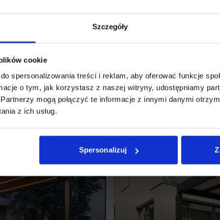
Szczegóły
 plików cookie
do spersonalizowania treści i reklam, aby oferować funkcje sp
ormacje o tym, jak korzystasz z naszej witryny, udostępniamy p
Partnerzy mogą połączyć te informacje z innymi danymi otrzym
nia z ich usług.
Spersonalizuj
Z