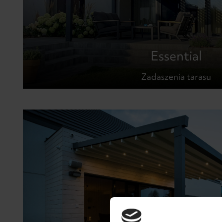
Essential
Zadaszenia tarasu