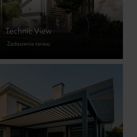
Technic View
Zadaszenia tarasu