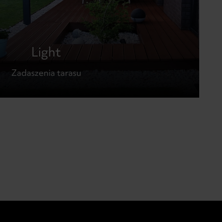
Light
Zadaszenia tarasu