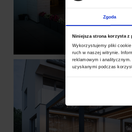
Zgoda
Elegancy
Niniejsza strona korzysta z
Zadaszenia tarasu
Wykorzystujemy pliki cookie 
ruch w naszej witrynie. Inf
reklamowym i analitycznym. 
uzyskanymi podczas korzysta