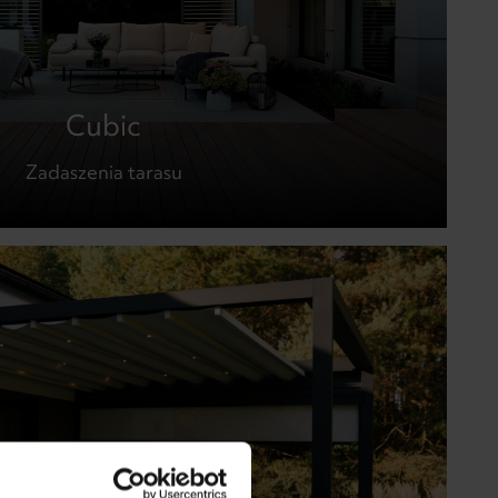
Cubic
Zadaszenia tarasu