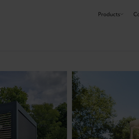
Products
Co