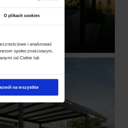
O plikach cookies
Flat
Zadaszenia tarasu
ołecznościowe i analizować
artnerom społecznościowym,
anymi od Ciebie lub
ezwól na wszystkie