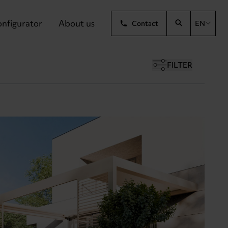
nfigurator
About us
Contact
EN
FILTER